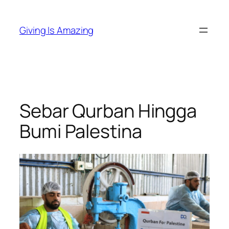
Skip
to
Giving Is Amazing
content
Sebar Qurban Hingga
Bumi Palestina