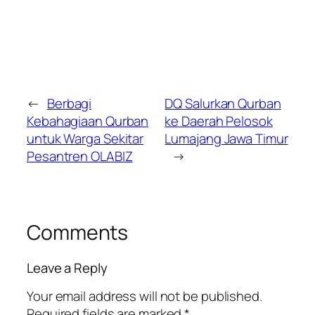
←
Berbagi
DQ Salurkan Qurban
Kebahagiaan Qurban
ke Daerah Pelosok
untuk Warga Sekitar
Lumajang Jawa Timur
Pesantren OLABIZ
→
Comments
Leave a Reply
Your email address will not be published.
Required fields are marked
*