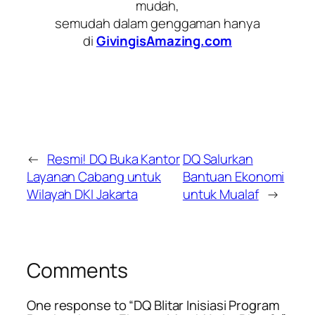
mudah,
semudah dalam genggaman hanya
di
GivingisAmazing.com
←
Resmi! DQ Buka Kantor
DQ Salurkan
Layanan Cabang untuk
Bantuan Ekonomi
Wilayah DKI Jakarta
untuk Mualaf
→
Comments
One response to “DQ Blitar Inisiasi Program