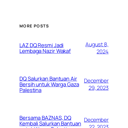
MORE POSTS
August 8,
LAZ DQ Resmi Jadi
Lembaga Nazir Wakaf
2024
DQ Salurkan Bantuan Air
December
Bersih untuk Warga Gaza
29, 2023
Palestina
Bersama BAZNAS, DQ
December
Kembali Salurkan Bantuan
22, 2023