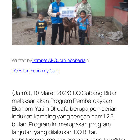
Written by
Dompet Al-Quran Indonesia
in
DQ Blitar
, 
Economy Care
(Jum’at, 10 Maret 2023) DQ Cabang Blitar
melaksanakan Program Pemberdayaan
Ekonomi Yatim Dhuafa berupa pemberian
indukan kambing yang tengah hamil 2.5
bulan. Program ini merupakan program
lanjutan yang dilakukan DQ Blitar.
Sebelumnya, melalui program yang DQ Blitar