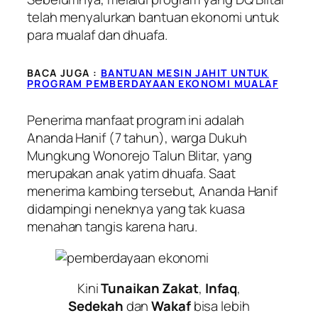
telah menyalurkan bantuan ekonomi untuk
para mualaf dan dhuafa.
BACA JUGA :
BANTUAN MESIN JAHIT UNTUK
PROGRAM PEMBERDAYAAN EKONOMI MUALAF
Penerima manfaat program ini adalah
Ananda Hanif (7 tahun), warga Dukuh
Mungkung Wonorejo Talun Blitar, yang
merupakan anak yatim dhuafa. Saat
menerima kambing tersebut, Ananda Hanif
didampingi neneknya yang tak kuasa
menahan tangis karena haru.
Kini
Tunaikan Zakat
,
Infaq
,
Sedekah
dan
Wakaf
bisa lebih