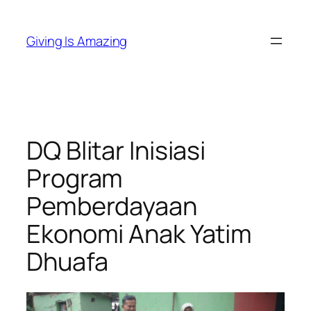
Skip
to
Giving Is Amazing
content
DQ Blitar Inisiasi
Program
Pemberdayaan
Ekonomi Anak Yatim
Dhuafa