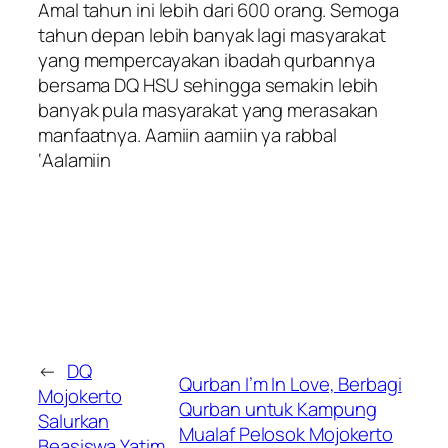
Amal tahun ini lebih dari 600 orang. Semoga
tahun depan lebih banyak lagi masyarakat
yang mempercayakan ibadah qurbannya
bersama DQ HSU sehingga semakin lebih
banyak pula masyarakat yang merasakan
manfaatnya. Aamiin aamiin ya rabbal
‘Aalamiin
←
DQ
Qurban I’m In Love, Berbagi
Mojokerto
Qurban untuk Kampung
Salurkan
Mualaf Pelosok Mojokerto
Beasiswa Yatim