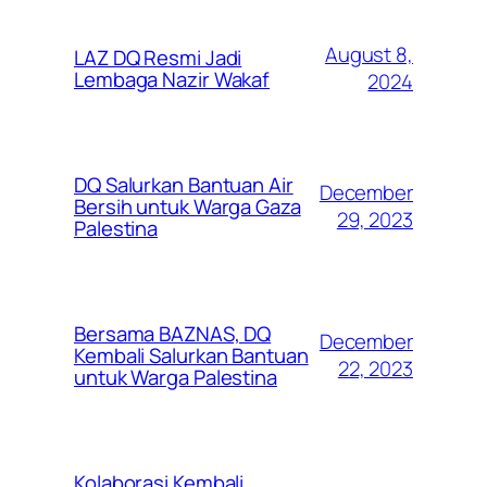
August 8,
LAZ DQ Resmi Jadi
Lembaga Nazir Wakaf
2024
DQ Salurkan Bantuan Air
December
Bersih untuk Warga Gaza
29, 2023
Palestina
Bersama BAZNAS, DQ
December
Kembali Salurkan Bantuan
22, 2023
untuk Warga Palestina
Kolaborasi Kembali