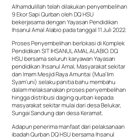
Alhamdulillah telah dilakukan penyembelihan
9 Ekor Sapi Qurban oleh DQ HSU
bekerjasama dengan Yayasan Pendidikan
Ihsanul Amal Alabio pada tanggal 11 Juli 2022.
Proses Penyembelihan berlokasi di Komplek
Pendidikan SIT IHSANUL AMAL ALABIO. DQ
HSU bersama seluruh karyawan Yayasan
pendidikan Ihsanul Amal, Masyarakat sekitar
dan Imam Mesjid Raya Amuntai (Mua’lim
Syam’uni) selaku panitia bahu membahu
dalam melaksanakan proses penyembelihan
hingga distribusi daging qurban kepada
masyarakat sekitar mulai dari desa Belukar,
Sungai Sandung dan desa Keramat.
Adapun penerima manfaat dari pelaksanaan
ibadah Qurban DQ HSU bersama Ihsanul