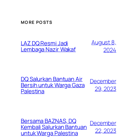
MORE POSTS
August 8,
LAZ DQ Resmi Jadi
Lembaga Nazir Wakaf
2024
DQ Salurkan Bantuan Air
December
Bersih untuk Warga Gaza
29, 2023
Palestina
Bersama BAZNAS, DQ
December
Kembali Salurkan Bantuan
22, 2023
untuk Warga Palestina