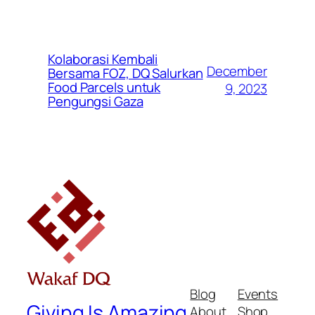
Kolaborasi Kembali
December
Bersama FOZ, DQ Salurkan
Food Parcels untuk
9, 2023
Pengungsi Gaza
Blog
Events
Giving Is Amazing
About
Shop