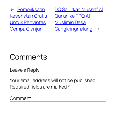
←
Pemeriksaan
DQ Salurkan Mushaf Al
Kesehatan Gratis
Qur’an ke TPQ Al-
Untuk Penyintas
Muslimin Desa
Gempa Cianjur
Cangkringmalang
→
Comments
Leave a Reply
Your email address will not be published.
Required fields are marked
*
Comment
*