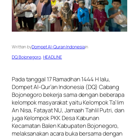
Written by
Dompet Al-Quran Indonesia
in
DQ Bojonegoro
, 
HEADLINE
Pada tanggal 17 Ramadhan 1444 H lalu,
Dompet Al-Qur’an Indonesia (DQ) Cabang
Bojonegoro bekerja sama dengan beberapa
kelompok masyarakat yaitu Kelompok Ta’lim
An Nisa, Fatayat NU, Jamaah Tahlil Putri, dan
juga Kelompok PKK Desa Kabunan
Kecamatan Balen Kabupaten Bojonegoro,
melaksanakan acara buka bersama dengan