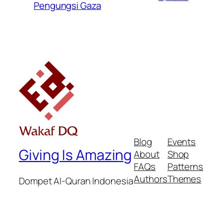
Pengungsi Gaza
Blog
Events
Giving Is Amazing
About
Shop
FAQs
Patterns
Authors
Themes
Dompet Al-Quran Indonesia