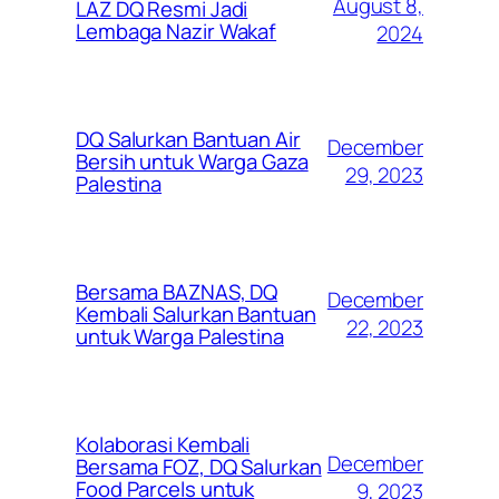
August 8,
LAZ DQ Resmi Jadi
Lembaga Nazir Wakaf
2024
DQ Salurkan Bantuan Air
December
Bersih untuk Warga Gaza
29, 2023
Palestina
Bersama BAZNAS, DQ
December
Kembali Salurkan Bantuan
22, 2023
untuk Warga Palestina
Kolaborasi Kembali
December
Bersama FOZ, DQ Salurkan
Food Parcels untuk
9, 2023