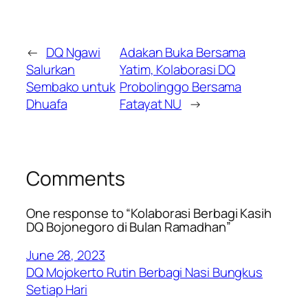
←
DQ Ngawi
Adakan Buka Bersama
Salurkan
Yatim, Kolaborasi DQ
Sembako untuk
Probolinggo Bersama
Dhuafa
Fatayat NU
→
Comments
One response to “Kolaborasi Berbagi Kasih
DQ Bojonegoro di Bulan Ramadhan”
June 28, 2023
DQ Mojokerto Rutin Berbagi Nasi Bungkus
Setiap Hari