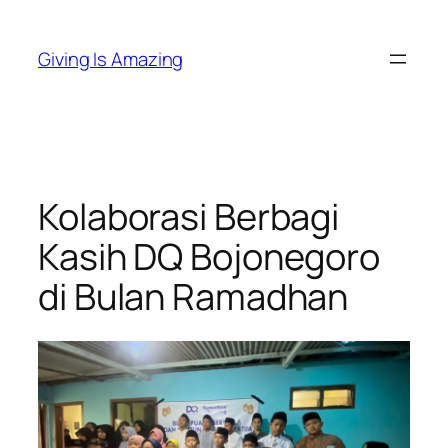
Skip
to
Giving Is Amazing
content
Kolaborasi Berbagi
Kasih DQ Bojonegoro
di Bulan Ramadhan