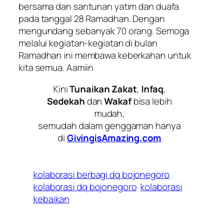
bersama dan santunan yatim dan duafa
pada tanggal 28 Ramadhan. Dengan
mengundang sebanyak 70 orang. Semoga
melalui kegiatan-kegiatan di bulan
Ramadhan ini membawa keberkahan untuk
kita semua. Aamiin
Kini
Tunaikan Zakat
,
Infaq
,
Sedekah
dan
Wakaf
bisa lebih
mudah,
semudah dalam genggaman hanya
di
GivingisAmazing.com
kolaborasi berbagi dq bojonegoro
kolaborasi dq bojonegoro
kolaborasi
kebaikan