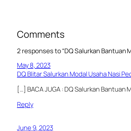
Comments
2 responses to “DQ Salurkan Bantuan 
May 8, 2023
DQ Blitar Salurkan Modal Usaha Nasi Pe
[…] BACA JUGA : DQ Salurkan Bantuan 
Reply
June 9, 2023