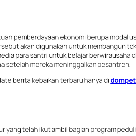
ntuan pemberdayaan ekonomi berupa modal us
ersebut akan digunakan untuk membangun to
dia para santri untuk belajar berwirausaha d
ha setelah mereka meninggalkan pesantren.
te berita kebaikan terbaru hanya di
dompeta
r yang telah ikut ambil bagian program pedul