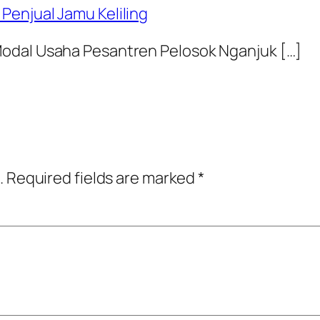
Penjual Jamu Keliling
Modal Usaha Pesantren Pelosok Nganjuk […]
.
Required fields are marked
*