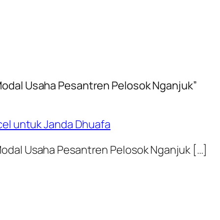
Modal Usaha Pesantren Pelosok Nganjuk”
cel untuk Janda Dhuafa
Modal Usaha Pesantren Pelosok Nganjuk […]