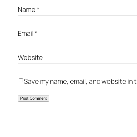
Name
*
Email
*
Website
Save my name, email, and website in t