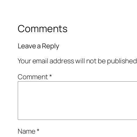
Comments
Leave a Reply
Your email address will not be published
Comment
*
Name
*