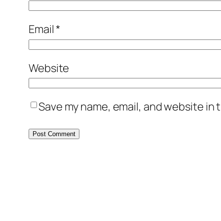
Email
*
Website
Save my name, email, and website in t