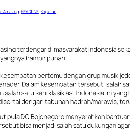
 Is Amazing
, 
HEADLINE
, 
Kegiatan
sing terdengar di masyarakat Indonesia seka
sayangnya hampir punah.
kesempatan bertemu dengan grup musik jedo
anader. Dalam kesempatan tersebut, salah s
salah satu seni klasik asli Indonesia ini yang
isertai dengan tabuhan hadrah/marawis, ter
but pula DQ Bojonegoro menyerahkan bantuan 
ebut bisa menjadi salah satu dukungan agar 