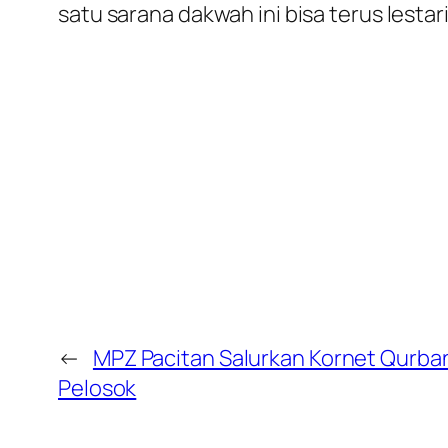
satu sarana dakwah ini bisa terus lestari
←
MPZ Pacitan Salurkan Kornet Qurban
Pelosok