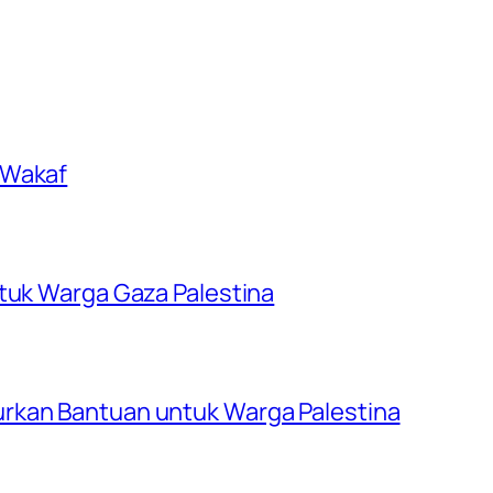
 Wakaf
ntuk Warga Gaza Palestina
rkan Bantuan untuk Warga Palestina