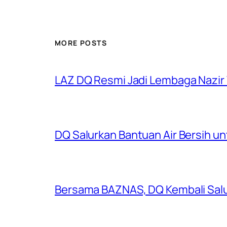
MORE POSTS
LAZ DQ Resmi Jadi Lembaga Nazir
DQ Salurkan Bantuan Air Bersih u
Bersama BAZNAS, DQ Kembali Salu