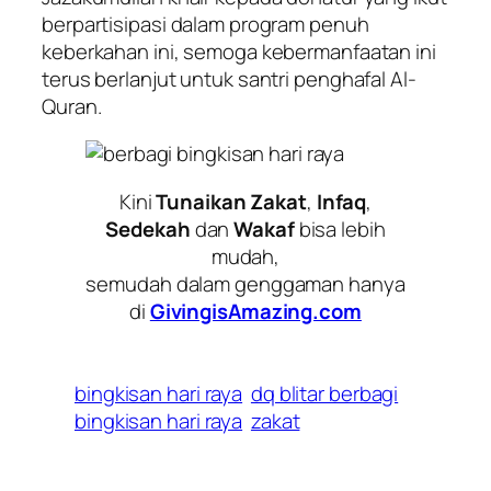
berpartisipasi dalam program penuh
keberkahan ini, semoga kebermanfaatan ini
terus berlanjut untuk santri penghafal Al-
Quran.
Kini
Tunaikan Zakat
,
Infaq
,
Sedekah
dan
Wakaf
bisa lebih
mudah,
semudah dalam genggaman hanya
di
GivingisAmazing.com
bingkisan hari raya
dq blitar berbagi
bingkisan hari raya
zakat