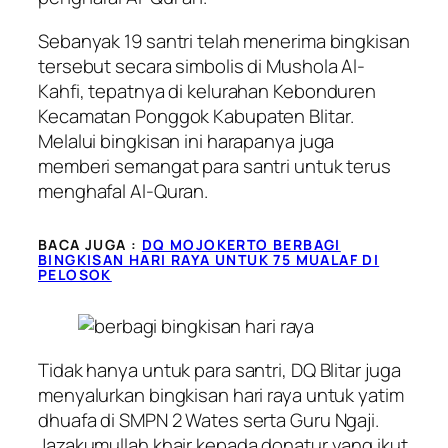
Sebanyak 19 santri telah menerima bingkisan
tersebut secara simbolis di Mushola Al-
Kahfi, tepatnya di kelurahan Kebonduren
Kecamatan Ponggok Kabupaten Blitar.
Melalui bingkisan ini harapanya juga
memberi semangat para santri untuk terus
menghafal Al-Quran.
BACA JUGA :
DQ MOJOKERTO BERBAGI
BINGKISAN HARI RAYA UNTUK 75 MUALAF DI
PELOSOK
Tidak hanya untuk para santri, DQ Blitar juga
menyalurkan bingkisan hari raya untuk yatim
dhuafa di SMPN 2 Wates serta Guru Ngaji.
Jazakumullah khair kepada donatur yang ikut