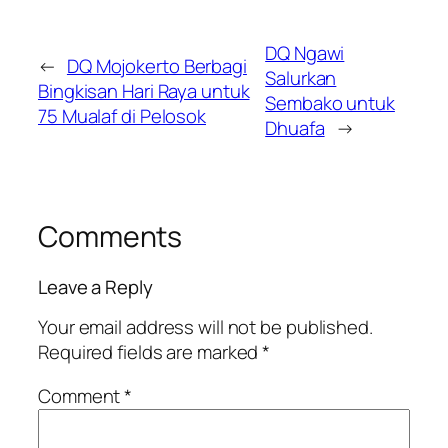
DQ Ngawi
←
DQ Mojokerto Berbagi
Salurkan
Bingkisan Hari Raya untuk
Sembako untuk
75 Mualaf di Pelosok
Dhuafa
→
Comments
Leave a Reply
Your email address will not be published.
Required fields are marked
*
Comment
*