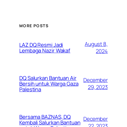
MORE POSTS
August 8,
LAZ DQ Resmi Jadi
Lembaga Nazir Wakaf
2024
DQ Salurkan Bantuan Air
December
Bersih untuk Warga Gaza
29, 2023
Palestina
Bersama BAZNAS, DQ
December
Kembali Salurkan Bantuan
22, 2023