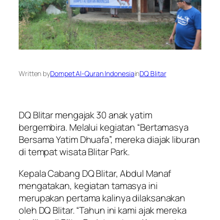
Written by
Dompet Al-Quran Indonesia
in
DQ Blitar
DQ Blitar mengajak 30 anak yatim
bergembira. Melalui kegiatan “Bertamasya
Bersama Yatim Dhuafa”, mereka diajak liburan
di tempat wisata Blitar Park.
Kepala Cabang DQ Blitar, Abdul Manaf
mengatakan, kegiatan tamasya ini
merupakan pertama kalinya dilaksanakan
oleh DQ Blitar. “Tahun ini kami ajak mereka