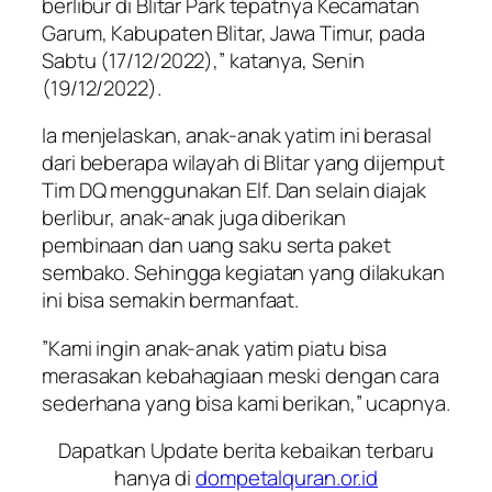
berlibur di Blitar Park tepatnya Kecamatan
Garum, Kabupaten Blitar, Jawa Timur, pada
Sabtu (17/12/2022),” katanya, Senin
(19/12/2022).
Ia menjelaskan, anak-anak yatim ini berasal
dari beberapa wilayah di Blitar yang dijemput
Tim DQ menggunakan Elf. Dan selain diajak
berlibur, anak-anak juga diberikan
pembinaan dan uang saku serta paket
sembako. Sehingga kegiatan yang dilakukan
ini bisa semakin bermanfaat.
”Kami ingin anak-anak yatim piatu bisa
merasakan kebahagiaan meski dengan cara
sederhana yang bisa kami berikan,” ucapnya.
Dapatkan Update berita kebaikan terbaru
hanya di
dompetalquran.or.id