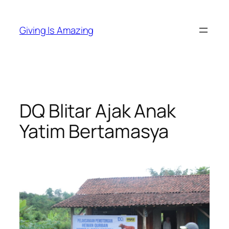
Skip
to
Giving Is Amazing
content
DQ Blitar Ajak Anak
Yatim Bertamasya