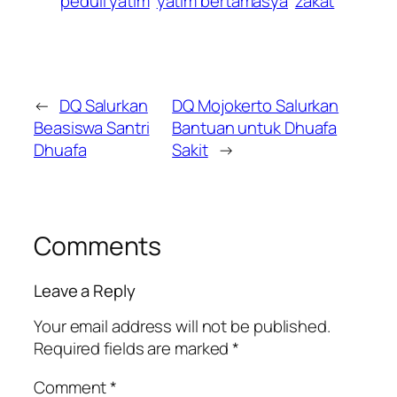
peduli yatim
yatim bertamasya
zakat
←
DQ Salurkan
DQ Mojokerto Salurkan
Beasiswa Santri
Bantuan untuk Dhuafa
Dhuafa
Sakit
→
Comments
Leave a Reply
Your email address will not be published.
Required fields are marked
*
Comment
*