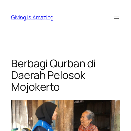
Skip
to
Giving Is Amazing
content
Berbagi Qurban di
Daerah Pelosok
Mojokerto