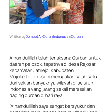
Written by
Dompet Al-Quran Indonesia
in
Qurban
Alhamdulillah telah terlaksana Qurban untuk
daerah pelosok, tepatnya di desa Rejosari,
kecamatan Jatirejo, Kabupaten
Mojokerto.Lokasi ini merupakan salah satu
dari sekian banyaknya wilayah di seluruh
Indonesia yang jarang sekali merasakan
daging qurban di hari raya.
“Alhamdulillah saya sangat bersyukur dan