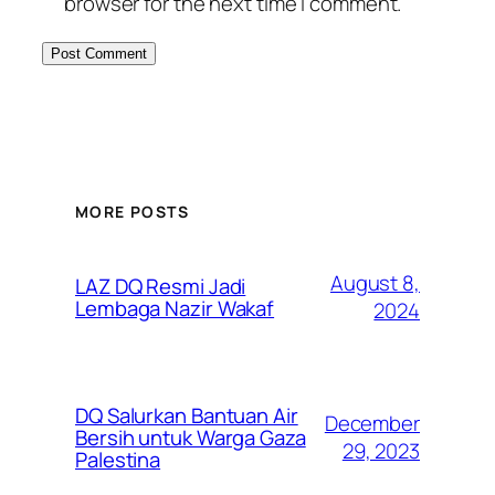
browser for the next time I comment.
MORE POSTS
August 8,
LAZ DQ Resmi Jadi
Lembaga Nazir Wakaf
2024
DQ Salurkan Bantuan Air
December
Bersih untuk Warga Gaza
29, 2023
Palestina