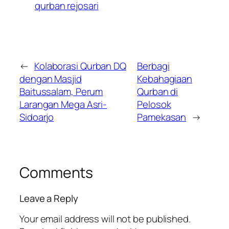
qurban rejosari
←
Kolaborasi Qurban DQ
Berbagi
dengan Masjid
Kebahagiaan
Baitussalam, Perum
Qurban di
Larangan Mega Asri-
Pelosok
Sidoarjo
Pamekasan
→
Comments
Leave a Reply
Your email address will not be published.