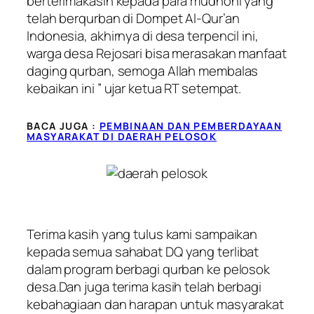
berterimakasih kepada para mudhohi yang
telah berqurban di Dompet Al-Qur’an
Indonesia, akhirnya di desa terpencil ini,
warga desa Rejosari bisa merasakan manfaat
daging qurban, semoga Allah membalas
kebaikan ini ” ujar ketua RT setempat.
BACA JUGA :
PEMBINAAN DAN PEMBERDAYAAN
MASYARAKAT DI DAERAH PELOSOK
Terima kasih yang tulus kami sampaikan
kepada semua sahabat DQ yang terlibat
dalam program berbagi qurban ke pelosok
desa.Dan juga terima kasih telah berbagi
kebahagiaan dan harapan untuk masyarakat