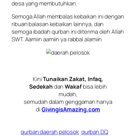
desa yang membutuhkan.
Semoga Allah membalas kebaikan ini dengan
ribuan balasan kebaikan lainnya, dan
semoga ibadah qurban ini diterima oleh Allah
SWT. Aamiin aamiin ya rabbal alamiin
Kini
Tunaikan Zakat, Infaq,
Sedekah
dan
Wakaf
bisa lebih
mudah,
semudah dalam genggaman hanya
di
GivingisAmazing.com
qurban daerah pelosok
qurban DQ