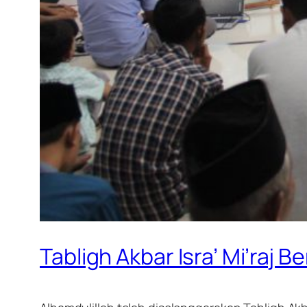
Tabligh Akbar Isra’ Mi’raj 