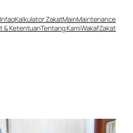
Infaq
Kalkulator Zakat
Main
Maintenance
t & Ketentuan
Tentang Kami
Wakaf
Zakat