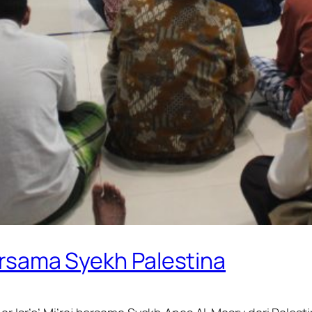
Bersama Syekh Palestina