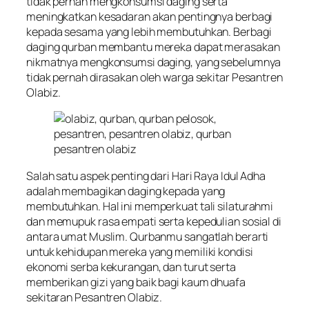
tidak pernah mengkonsumsi daging serta
meningkatkan kesadaran akan pentingnya berbagi
kepada sesama yang lebih membutuhkan. Berbagi
daging qurban membantu mereka dapat merasakan
nikmatnya mengkonsumsi daging, yang sebelumnya
tidak pernah dirasakan oleh warga sekitar Pesantren
Olabiz.
Salah satu aspek penting dari Hari Raya Idul Adha
adalah membagikan daging kepada yang
membutuhkan. Hal ini memperkuat tali silaturahmi
dan memupuk rasa empati serta kepedulian sosial di
antara umat Muslim. Qurbanmu sangatlah berarti
untuk kehidupan mereka yang memiliki kondisi
ekonomi serba kekurangan, dan turut serta
memberikan gizi yang baik bagi kaum dhuafa
sekitaran Pesantren Olabiz.