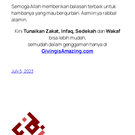
Semoga Allah memberikan balasan terbaik untuk
hambanya yang mau berqurban. Aamiin ya rabbal
alamin.
Kini
Tunaikan Zakat, Infaq, Sedekah
dan
Wakaf
bisa lebih mudah,
semudah dalam genggaman hanya di
GivingisAmazing.com
July 5, 2023