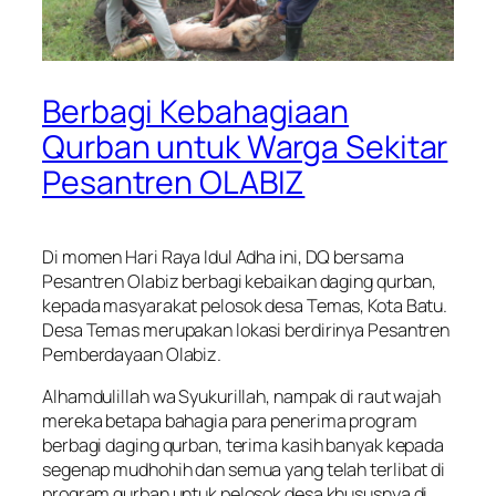
Berbagi Kebahagiaan
Qurban untuk Warga Sekitar
Pesantren OLABIZ
Di momen Hari Raya Idul Adha ini, DQ bersama
Pesantren Olabiz berbagi kebaikan daging qurban,
kepada masyarakat pelosok desa Temas, Kota Batu.
Desa Temas merupakan lokasi berdirinya Pesantren
Pemberdayaan Olabiz.
Alhamdulillah wa Syukurillah, nampak di raut wajah
mereka betapa bahagia para penerima program
berbagi daging qurban, terima kasih banyak kepada
segenap mudhohih dan semua yang telah terlibat di
program qurban untuk pelosok desa khususnya di