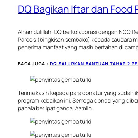
DQ Bagikan Iftar dan Food
Alhamdulillah, DQ berkolaborasi dengan NGO Re
Parcels
(bingkisan sembako) kepada saudara mus
penerima manfaat yang masih bertahan di cam
BACA JUGA :
DQ SALURKAN BANTUAN TAHAP 2 PE
Terima kasih kepada para donatur yang sudah ik
program kebaikan ini. Semoga donasi yang diber
pahala berlipat ganda. Aamiin.