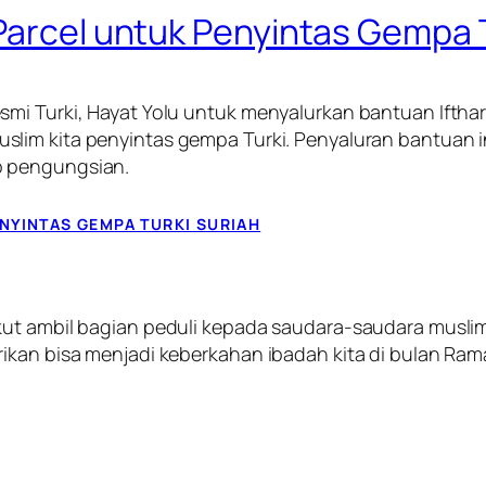
 Parcel untuk Penyintas Gempa 
smi Turki, Hayat Yolu untuk menyalurkan bantuan
Iftha
lim kita penyintas gempa Turki. Penyaluran bantuan 
p pengungsian.
NYINTAS GEMPA TURKI SURIAH
ut ambil bagian peduli kepada saudara-saudara muslim
ikan bisa menjadi keberkahan ibadah kita di bulan Ram