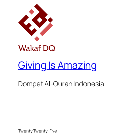
Giving Is Amazing
Dompet Al-Quran Indonesia
Twenty Twenty-Five