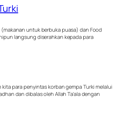
Turki
r
(makanan untuk berbuka puasa) dan
Food
inipun langsung diserahkan kepada para
 kita para penyintas korban gempa Turki melalui
adhan dan dibalas oleh Allah Ta’ala dengan