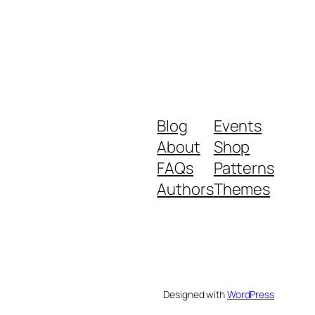
Blog
Events
About
Shop
FAQs
Patterns
Authors
Themes
Designed with
WordPress