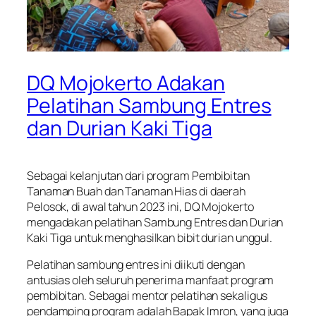
DQ Mojokerto Adakan
Pelatihan Sambung Entres
dan Durian Kaki Tiga
Sebagai kelanjutan dari program Pembibitan
Tanaman Buah dan Tanaman Hias di daerah
Pelosok, di awal tahun 2023 ini, DQ Mojokerto
mengadakan pelatihan Sambung Entres dan Durian
Kaki Tiga untuk menghasilkan bibit durian unggul.
Pelatihan sambung entres ini diikuti dengan
antusias oleh seluruh penerima manfaat program
pembibitan. Sebagai mentor pelatihan sekaligus
pendamping program adalah Bapak Imron, yang juga