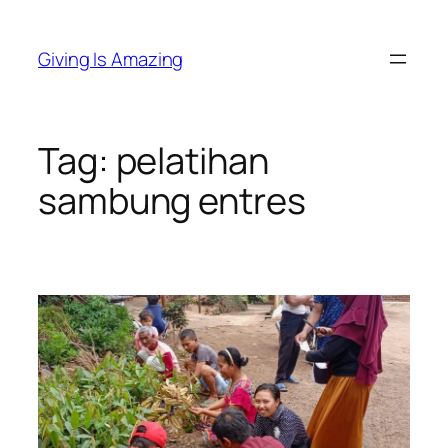
Skip
to
Giving Is Amazing
content
Tag:
pelatihan
sambung entres