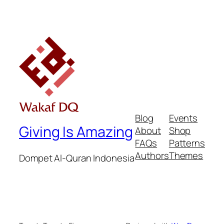
Blog
Events
Giving Is Amazing
About
Shop
FAQs
Patterns
Authors
Themes
Dompet Al-Quran Indonesia