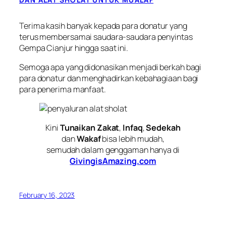
Terima kasih banyak kepada para donatur yang
terus membersamai saudara-saudara penyintas
Gempa Cianjur hingga saat ini.
Semoga apa yang didonasikan menjadi berkah bagi
para donatur dan menghadirkan kebahagiaan bagi
para penerima manfaat.
Kini
Tunaikan Zakat
,
Infaq
,
Sedekah
dan
Wakaf
bisa lebih mudah,
semudah dalam genggaman hanya di
GivingisAmazing.com
February 16, 2023