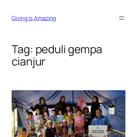
Skip
to
Giving Is Amazing
content
Tag:
peduli gempa
cianjur