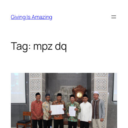
Skip
to
Giving Is Amazing
content
Tag:
mpz dq