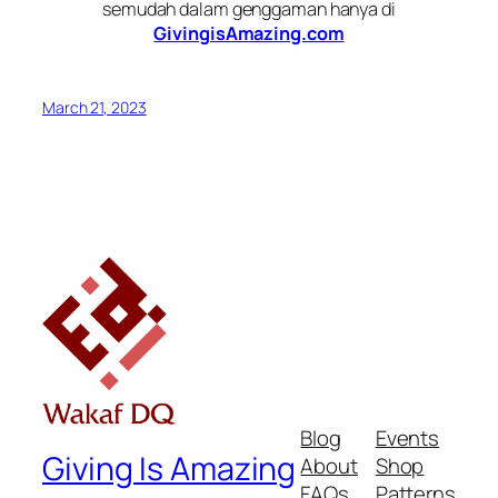
semudah dalam genggaman hanya di
GivingisAmazing.com
March 21, 2023
Blog
Events
Giving Is Amazing
About
Shop
FAQs
Patterns