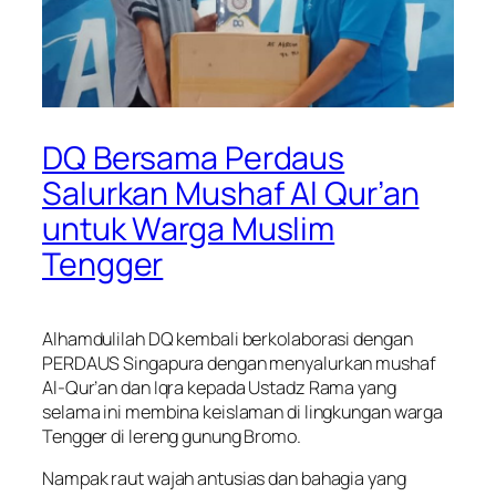
DQ Bersama Perdaus
Salurkan Mushaf Al Qur’an
untuk Warga Muslim
Tengger
Alhamdulilah DQ kembali berkolaborasi dengan
PERDAUS Singapura dengan menyalurkan mushaf
Al-Qur’an dan Iqra kepada Ustadz Rama yang
selama ini membina keislaman di lingkungan warga
Tengger di lereng gunung Bromo.
Nampak raut wajah antusias dan bahagia yang