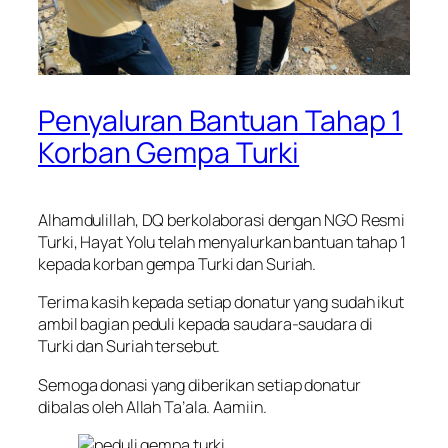
Penyaluran Bantuan Tahap 1
Korban Gempa Turki
Alhamdulillah, DQ berkolaborasi dengan NGO Resmi
Turki, Hayat Yolu telah menyalurkan bantuan tahap 1
kepada korban gempa Turki dan Suriah.
Terima kasih kepada setiap donatur yang sudah ikut
ambil bagian peduli kepada saudara-saudara di
Turki dan Suriah tersebut.
Semoga donasi yang diberikan setiap donatur
dibalas oleh Allah Ta’ala. Aamiin.