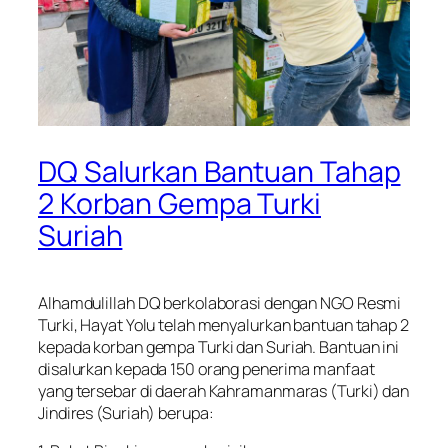
DQ Salurkan Bantuan Tahap
2 Korban Gempa Turki
Suriah
Alhamdulillah DQ berkolaborasi dengan NGO Resmi
Turki, Hayat Yolu telah menyalurkan bantuan tahap 2
kepada korban gempa Turki dan Suriah. Bantuan ini
disalurkan kepada 150 orang penerima manfaat
yang tersebar di daerah Kahramanmaras (Turki) dan
Jindires (Suriah) berupa: