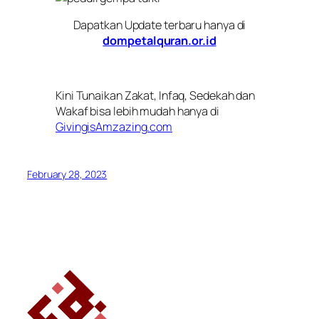
Dapatkan Update terbaru hanya di
dompetalquran.or.id
Kini Tunaikan Zakat, Infaq, Sedekah dan
Wakaf bisa lebih mudah hanya di
GivingisAmzazing.com
February 28, 2023