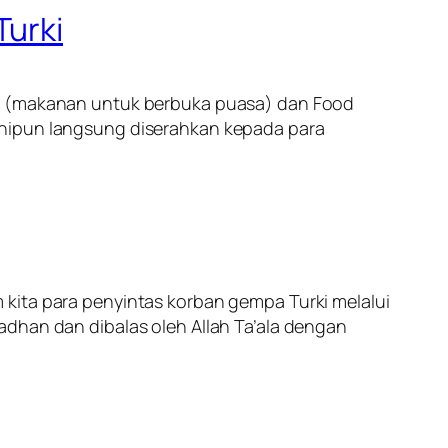
Turki
r
(makanan untuk berbuka puasa) dan
Food
inipun langsung diserahkan kepada para
 kita para penyintas korban gempa Turki melalui
adhan dan dibalas oleh Allah Ta’ala dengan