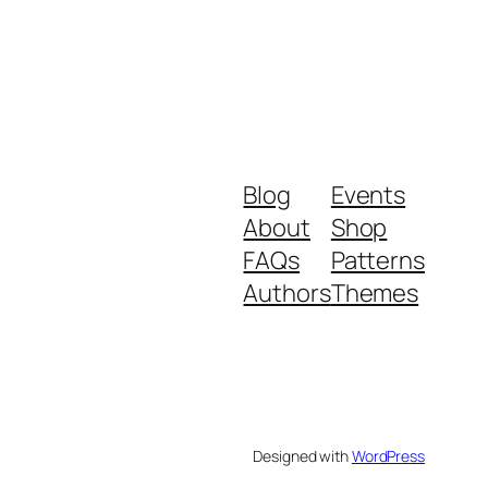
Blog
Events
About
Shop
FAQs
Patterns
Authors
Themes
Designed with
WordPress