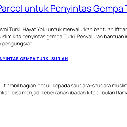
 Parcel untuk Penyintas Gempa 
smi Turki, Hayat Yolu untuk menyalurkan bantuan
Iftha
lim kita penyintas gempa Turki. Penyaluran bantuan 
p pengungsian.
NYINTAS GEMPA TURKI SURIAH
ut ambil bagian peduli kepada saudara-saudara muslim
ikan bisa menjadi keberkahan ibadah kita di bulan Ram