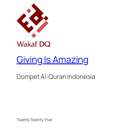
Giving Is Amazing
Dompet Al-Quran Indonesia
Twenty Twenty-Five