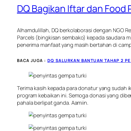
DQ Bagikan Iftar dan Food
Alhamdulillah, DQ berkolaborasi dengan NGO Re
Parcels
(bingkisan sembako) kepada saudara mus
penerima manfaat yang masih bertahan di cam
BACA JUGA :
DQ SALURKAN BANTUAN TAHAP 2 PE
Terima kasih kepada para donatur yang sudah ik
program kebaikan ini. Semoga donasi yang diber
pahala berlipat ganda. Aamiin.