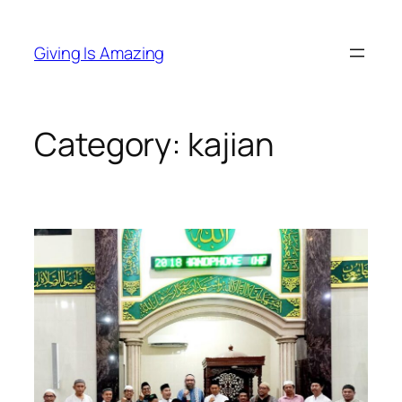
Skip
to
Giving Is Amazing
content
Category:
kajian