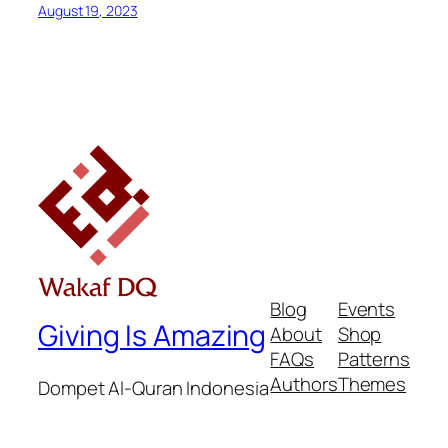
August 19, 2023
Blog
Events
Giving Is Amazing
About
Shop
FAQs
Patterns
Authors
Themes
Dompet Al-Quran Indonesia