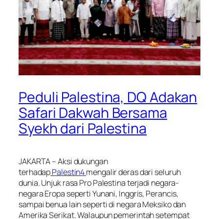
Peduli Palestina, DQ Adakan
Safari Dakwah Bersama
Syekh dari Palestina
JAKARTA – Aksi dukungan
terhadap
Palestin4
mengalir deras dari seluruh
dunia. Unjuk rasa Pro Palestina terjadi negara-
negara Eropa seperti Yunani, Inggris, Perancis,
sampai benua lain seperti di negara Meksiko dan
Amerika Serikat. Walaupun pemerintah setempat