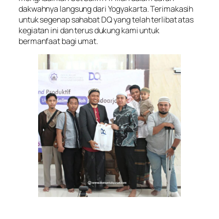
dakwahnya langsung dari Yogyakarta. Terimakasih
untuk segenap sahabat DQ yang telah terlibat atas
kegiatan ini dan terus dukung kami untuk
bermanfaat bagi umat.