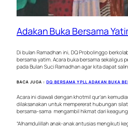
Adakan Buka Bersama Yati
Di bulan Ramadhan ini, DQ Probolinggo berkol
bersama yatim. Acara buka bersama sekaligus 
pada Bulan Suci Ramadhan agar kita dapat sali
BACA JUGA :
DQ BERSAMA YPLL ADAKAN BUKA BE
Acara ini diawali dengan khotmil qur’an kemud
dilaksanakan untuk mempererat hubungan silat
bersama-sama mengambil hikmat dari keagung
“Alhamdulillah anak-anak antusias mengikuti ke