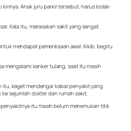
irinya. Anak juru parkir tersebut, harus bolak-
dasar. Kala itu, merasakan sakit yang sangat
untuk mendapat pemeriksaan awal. Kikib, begitu
osa mengalami kanker tulang, saat itu masih
n itu, kaget mendengar kabar penyakit yang
 ke sejumlah dokter dan rumah sakit.
penyakitnya itu masih belum menemukan titik