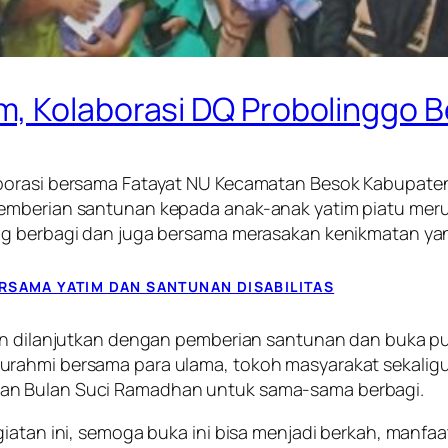
m, Kolaborasi DQ Probolinggo 
aborasi bersama Fatayat NU Kecamatan Besok Kabupat
pemberian santunan kepada anak-anak yatim piatu me
ng berbagi dan juga bersama merasakan kenikmatan yan
RSAMA YATIM DAN SANTUNAN DISABILITAS
ian dilanjutkan dengan pemberian santunan dan buka pu
urahmi bersama para ulama, tokoh masyarakat sekalig
an Bulan Suci Ramadhan untuk sama-sama berbagi.
giatan ini, semoga buka ini bisa menjadi berkah, manf