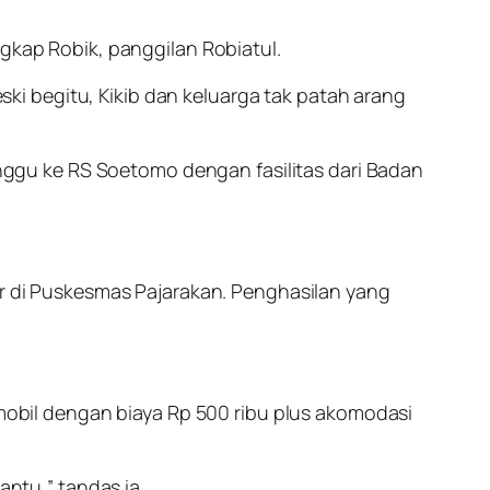
ngkap Robik, panggilan Robiatul.
eski begitu, Kikib dan keluarga tak patah arang
minggu ke RS Soetomo dengan fasilitas dari Badan
ir di Puskesmas Pajarakan. Penghasilan yang
 mobil dengan biaya Rp 500 ribu plus akomodasi
ntu,” tandas ia.