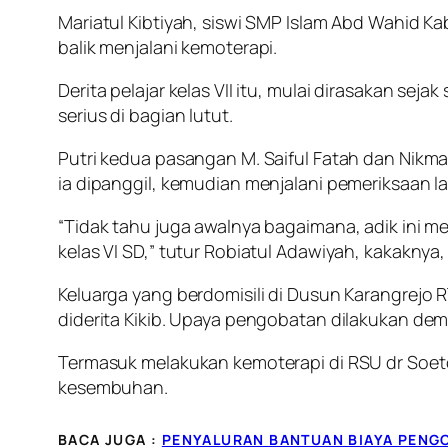
Mariatul Kibtiyah, siswi SMP Islam Abd Wahid Ka
balik menjalani kemoterapi.
Derita pelajar kelas VII itu, mulai dirasakan seja
serius di bagian lutut.
Putri kedua pasangan M. Saiful Fatah dan Nikm
ia dipanggil, kemudian menjalani pemeriksaan la
“Tidak tahu juga awalnya bagaimana, adik ini me
kelas VI SD,” tutur Robiatul Adawiyah, kakaknya
Keluarga yang berdomisili di Dusun Karangrejo
diderita Kikib. Upaya pengobatan dilakukan dem
Termasuk melakukan kemoterapi di RSU dr Soet
kesembuhan.
BACA JUGA :
PENYALURAN BANTUAN BIAYA PENG