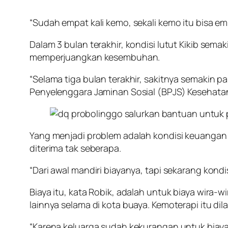
“Sudah empat kali kemo, sekali kemo itu bisa em
Dalam 3 bulan terakhir, kondisi lutut Kikib semak
memperjuangkan kesembuhan.
“Selama tiga bulan terakhir, sakitnya semakin p
Penyelenggara Jaminan Sosial (BPJS) Kesehatan
Yang menjadi problem adalah kondisi keuangan ke
diterima tak seberapa.
“Dari awal mandiri biayanya, tapi sekarang kond
Biaya itu, kata Robik, adalah untuk biaya wira-
lainnya selama di kota buaya. Kemoterapi itu di
“Karena keluarga sudah kekurangan untuk biay