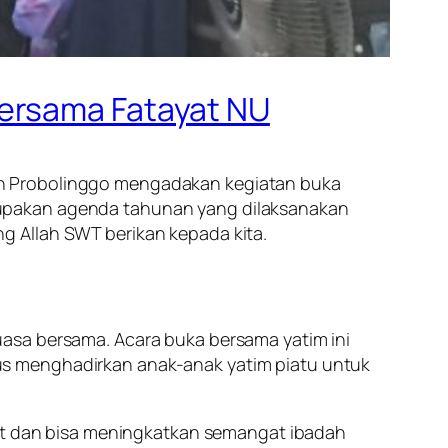
Bersama Fatayat NU
en Probolinggo mengadakan kegiatan buka
rupakan agenda tahunan yang dilaksanakan
g Allah SWT berikan kepada kita.
asa bersama. Acara buka bersama yatim ini
us menghadirkan anak-anak yatim piatu untuk
aat dan bisa meningkatkan semangat ibadah