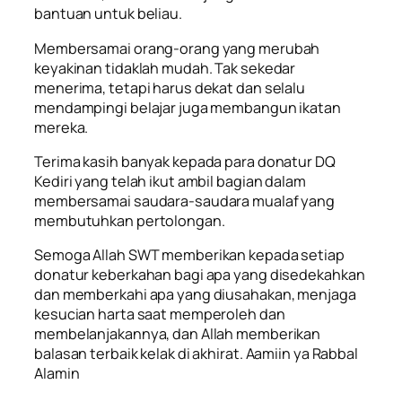
bantuan untuk beliau.
Membersamai orang-orang yang merubah
keyakinan tidaklah mudah. Tak sekedar
menerima, tetapi harus dekat dan selalu
mendampingi belajar juga membangun ikatan
mereka.
Terima kasih banyak kepada para donatur DQ
Kediri yang telah ikut ambil bagian dalam
membersamai saudara-saudara mualaf yang
membutuhkan pertolongan.
Semoga Allah SWT memberikan kepada setiap
donatur keberkahan bagi apa yang disedekahkan
dan memberkahi apa yang diusahakan, menjaga
kesucian harta saat memperoleh dan
membelanjakannya, dan Allah memberikan
balasan terbaik kelak di akhirat. Aamiin ya Rabbal
Alamin