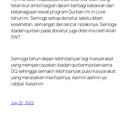
telah ikut ambil bagian dalam berbagi kebaikan dan
kebahagiaan lewat program Qurban I’m in Love
tahun ini. Semoga setiap donatur selalu diberi
kesehatan, semangat dan lancar rezekinya. Semoga
ibadah qurban pada donatur juga diterima oleh Allah
SWT.
Semoga tahun depan lebih banyak lagi masyarakat
yang mempercayakan ibadah qurbannya bersama
DQ sehingga semakin lebih banyak pula masyarakat
yang merasakan manfaatnya. Aamiin aamiin ya
rabbal ‘Aalamiin
July 22, 2022