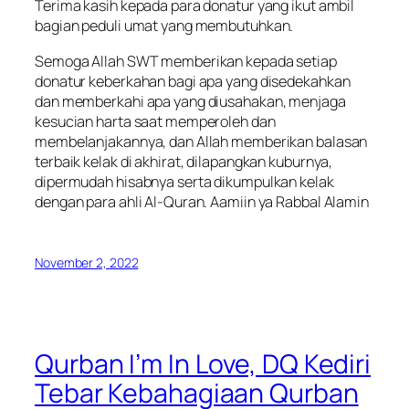
Terima kasih kepada para donatur yang ikut ambil
bagian peduli umat yang membutuhkan.
Semoga Allah SWT memberikan kepada setiap
donatur keberkahan bagi apa yang disedekahkan
dan memberkahi apa yang diusahakan, menjaga
kesucian harta saat memperoleh dan
membelanjakannya, dan Allah memberikan balasan
terbaik kelak di akhirat, dilapangkan kuburnya,
dipermudah hisabnya serta dikumpulkan kelak
dengan para ahli Al-Quran. Aamiin ya Rabbal Alamin
November 2, 2022
Qurban I’m In Love, DQ Kediri
Tebar Kebahagiaan Qurban